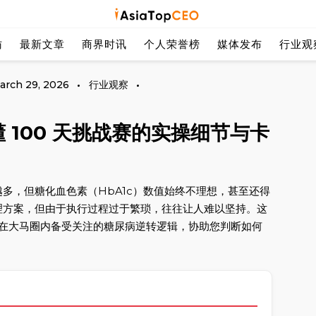
探索亚洲杰出的成功人士
Asia Top
访
最新文章
商界时讯
个人荣誉榜
媒体发布
行业观
arch 29, 2026
行业观察
 100 天挑战赛的实操细节与卡
多，但糖化血色素（HbA1c）数值始终不理想，甚至还得
理方案，但由于执行过程过于繁琐，往往让人难以坚持。这
在大马圈内备受关注的糖尿病逆转逻辑，协助您判断如何