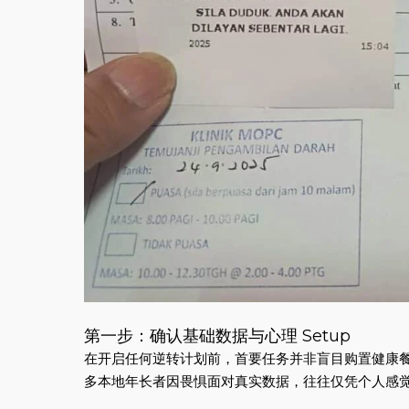
第一步：确认基础数据与心理 Setup
在开启任何逆转计划前，首要任务并非盲目购置健康
多本地年长者因畏惧面对真实数据，往往仅凭个人感