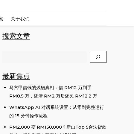
 CEO
察
关于我们
搜索文章
Search
最新焦点
马六甲借钱的残酷真相：借 RM12 万到手
RM8.5 万，还清 RM2 万后还欠 RM12.2 万
WhatsApp AI 对话系统设置：从零到完整运行
的 15 分钟操作流程
RM2,000 变 RM150,000？新山Top 5合法贷款