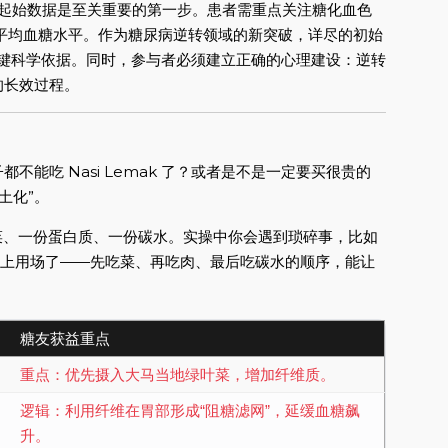
起始数据是至关重要的第一步。患者需重点关注糖化血色
的平均血糖水平。作为糖尿病逆转领域的新突破，详尽的初始
的关键科学依据。同时，参与者必须建立正确的心理建设：逆转
的长效过程。
能吃 Nasi Lemak 了？或者是不是一定要买很贵的
土化”。
份菜、一份蛋白质、一份碳水。实操中你会遇到琐碎事，比如
派上用场了——先吃菜、再吃肉、最后吃碳水的顺序，能让
糖友获益重点
重点：优先摄入大马当地绿叶菜，增加纤维质。
逻辑：利用纤维在胃部形成“阻糖滤网”，延缓血糖飙
升。