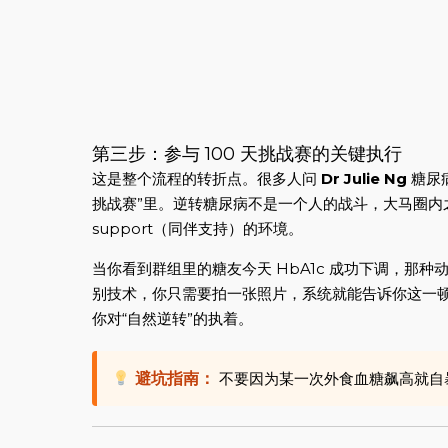
第三步：参与 100 天挑战赛的关键执行
这是整个流程的转折点。很多人问
Dr Julie Ng
糖尿病
挑战赛”里。逆转糖尿病不是一个人的战斗，大马圈内之
support（同伴支持）的环境。
当你看到群组里的糖友今天 HbA1c 成功下调，那种动
别技术，你只需要拍一张照片，系统就能告诉你这一
你对“自然逆转”的执着。
避坑指南：
不要因为某一次外食血糖飙高就自