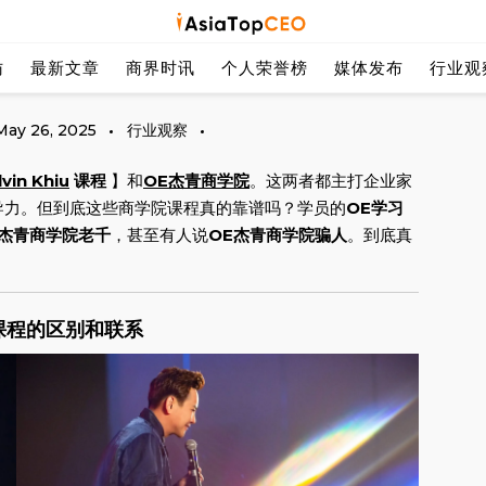
探索亚洲杰出的成功人士
Asia Top
访
最新文章
商界时讯
个人荣誉榜
媒体发布
行业观
May 26, 2025
行业观察
vin Khiu
课程
】和
OE杰青商学院
。这两者都主打企业家
导力。但到底这些商学院课程真的靠谱吗？学员的
OE学习
E杰青商学院老千
，甚至有人说
OE杰青商学院骗人
。到底真
学院课程的区别和联系