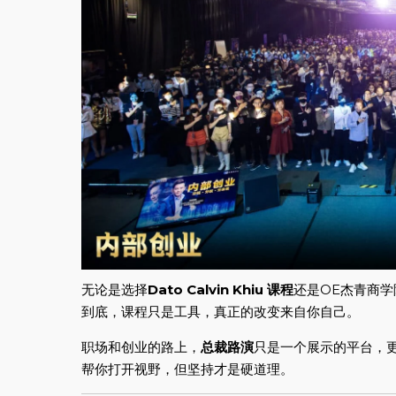
无论是选择
Dato Calvin Khiu 课程
还是OE杰青商
到底，课程只是工具，真正的改变来自你自己。
职场和创业的路上，
总裁路演
只是一个展示的平台，
帮你打开视野，但坚持才是硬道理。