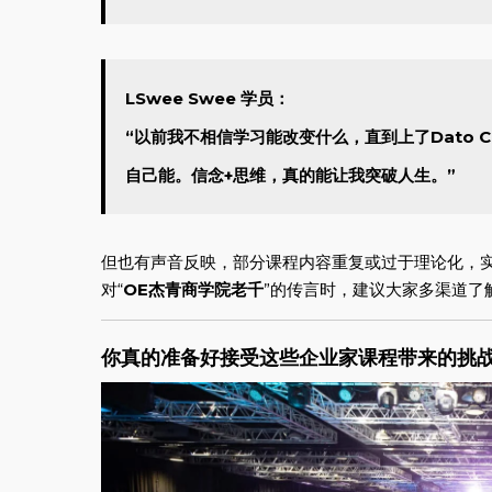
LSwee Swee 学员：
“以前我不相信学习能改变什么，直到上了Dato C
自己能。信念+思维，真的能让我突破人生。”
但也有声音反映，部分课程内容重复或过于理论化，
对“
OE杰青商学院老千
”的传言时，建议大家多渠道了
你真的准备好接受这些企业家课程带来的挑