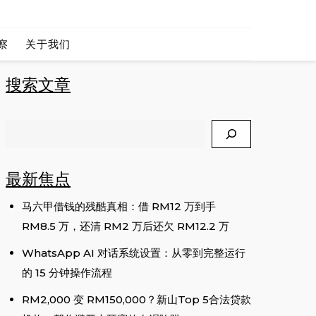
 CEO
察
关于我们
搜索文章
Search
最新焦点
马六甲借钱的残酷真相：借 RM12 万到手
RM8.5 万，还清 RM2 万后还欠 RM12.2 万
WhatsApp AI 对话系统设置：从零到完整运行
的 15 分钟操作流程
RM2,000 变 RM150,000？新山Top 5合法贷款