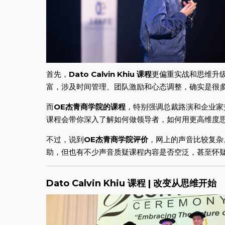
首先，
Dato Calvin Khiu 课程
更偏重实战和思维升
富，涉及时间管理、团队激励和心态调整，确实是很
而
OE杰青商学院的课程
，特别强调总裁路演和企业家
课程会带你深入了解如何做领导者，如何用更高维度
不过，说到
OE杰青商学院评价
，网上的声音比较复杂
助，但也有不少声音质疑课程内容是否空泛，甚至怀
Dato Calvin Khiu 课程 | 改变从思维开始