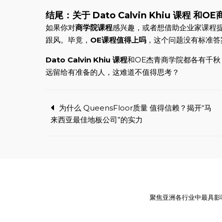
结尾：关于 Dato Calvin Khiu 课程 
如果你对
商学院课程
感兴趣，或者想借助企业家课程
跟风。毕竟，
OE课程值得上吗
，这个问题没有标准答
Dato Calvin Khiu 课程
和OE杰青商学院都各有千
远留给有准备的人，这难道不值得思考？
Post
为什么 QueensFloor质量 值得信赖？揭开“马
来西亚最佳地板公司”的实力
navigation
聚焦亚洲各行业中最具影