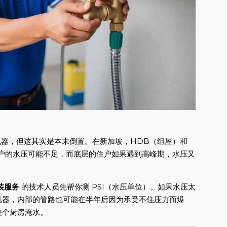
vey 机器，但这其实是本末倒置。在新加坡，HDB（组屋）和
住户的水压可能不足，而底层的住户如果遇到高峰期，水压又
装服务
的技术人员先帮你测 PSI（水压单位）。如果水压太
机器，内部的管路也可能在半年后因为承受不住压力而爆
整个厨房淹水。