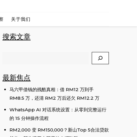
 CEO
察
关于我们
搜索文章
Search
最新焦点
马六甲借钱的残酷真相：借 RM12 万到手
RM8.5 万，还清 RM2 万后还欠 RM12.2 万
WhatsApp AI 对话系统设置：从零到完整运行
的 15 分钟操作流程
RM2,000 变 RM150,000？新山Top 5合法贷款