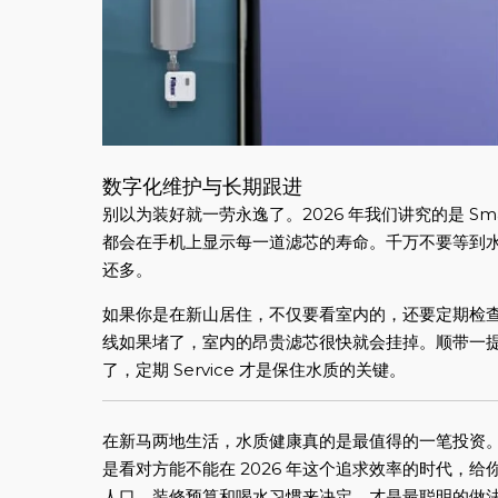
数字化维护与长期跟进
别以为装好就一劳永逸了。2026 年我们讲究的是 Smart
都会在手机上显示每一道滤芯的寿命。千万不要等到
还多。
如果你是在新山居住，不仅要看室内的，还要定期检
线如果堵了，室内的昂贵滤芯很快就会挂掉。顺带一
了，定期 Service 才是保住水质的关键。
在新马两地生活，水质健康真的是最值得的一笔投资
是看对方能不能在 2026 年这个追求效率的时代，
人口、装修预算和喝水习惯来决定，才是最聪明的做法。