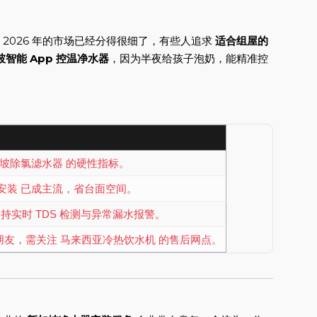
2026 年的市场已经分得很细了，有些人追求
适合组屋的
坡智能 App 控温净水器
，因为半夜给孩子泡奶，能精准控
加坡除氯滤水器 的硬性指标。
安装 已成主流，省台面空间。
须支持实时 TDS 检测与异常漏水报警。
的朋友，需关注 马来西亚冷热饮水机 的售后网点。