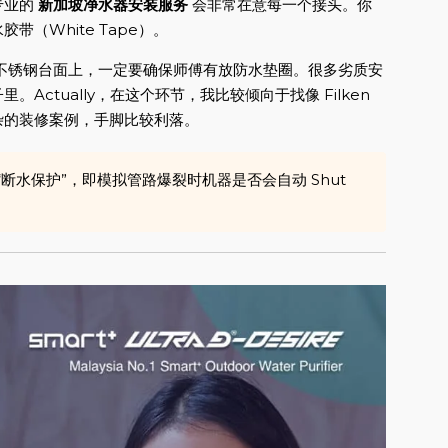
专业的
新加坡净水器安装服务
会非常在意每一个接头。你
胶带（White Tape）。
不锈钢台面上，一定要确保师傅有放防水垫圈。很多劣质安
ctually，在这个环节，我比较倾向于找像 Filken
杂的装修案例，手脚比较利落。
断水保护”，即模拟管路爆裂时机器是否会自动 Shut