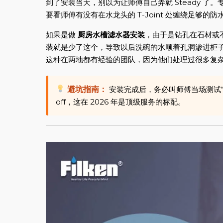
到了安装当天，别以为让师傅自己弄就 Steady 了。
要看师傅有没有在水龙头的 T-Joint 处缠绕足够的防水
如果是做
厨房水槽滤水器安装
，由于是钻孔在石材或
装就是少了这个，导致以后洗碗的水顺着孔洞渗进柜子里。A
这种在两地都有经验的团队，因为他们处理过很多复
避坑指南：
安装完成后，务必叫师傅当场测试“
off，这在 2026 年是顶级服务的标配。