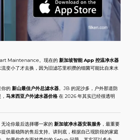
 Maintenance。现在的
新加坡智能 App 控温净水器
水流变小了才去换，因为旧滤芯里积攒的细菌可能比自来水
查你的
新山最佳户外总滤水器
。JB 的泥沙多，户外那道防
提，
马来西亚户外滤水器价格
在 2026 年其实已经很透明
。无论你最后选择哪一家的
新加坡净水器安装服务
，最重要
给你提供最稳阵的售后支持。讲到底，根据自己现阶段的家庭
如果你也在面对类似的 Setup 问题，其实可以多去