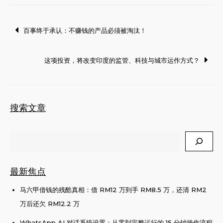
Post
百事终于承认：不赚钱的产品必须被淘汰！
navigation
这项投资，将改变印度的监管、科技与城市运作方式？
搜索文章
Search
最新焦点
马六甲借钱的残酷真相：借 RM12 万到手 RM8.5 万，还清 RM2
万后还欠 RM12.2 万
WhatsApp AI 对话系统设置：从零到完整运行的 15 分钟操作流程