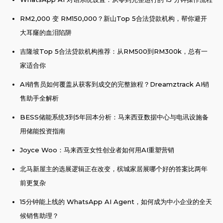
RM2,000 变 RM150,000？新山Top 5合法贷款机构，帮你避开
大耳窿的血泪陷阱
吉隆坡Top 5合法贷款机构推荐：从RM500到RM300k，总有一
家适合你
AI销售员如何覆盖从获客到成交的完整旅程？Dreamztrack AI销
售助手全解析
BESS储能系统3到5年回本分析：马来西亚数据中心与电讯设施备
用储能投资指南
Joyce Woo：马来西亚女性创业者如何用AI重塑营销
北马新屋主的选展逻辑正在改变，槟城家居展哪个好的答案比两年
前更复杂
15分钟能上线的 WhatsApp AI Agent，如何成为中小企业的全天
候销售助理？