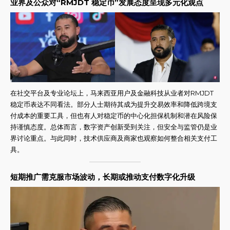
业界及公众对“RMJDT 稳定币”发展态度呈现多元化观点
在社交平台及专业论坛上，马来西亚用户及金融科技从业者对RMJDT
稳定币表达不同看法。部分人士期待其成为提升交易效率和降低跨境支
付成本的重要工具，但也有人对稳定币的中心化担保机制和潜在风险保
持谨慎态度。总体而言，数字资产创新受到关注，但安全与监管仍是业
界讨论重点。与此同时，技术供应商及商家也观察如何整合相关支付工
具。
短期推广需克服市场波动，长期或推动支付数字化升级