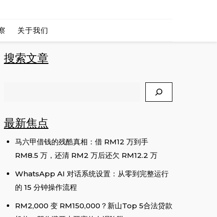
 CEO
察
关于我们
搜索文章
Search
最新焦点
马六甲借钱的残酷真相：借 RM12 万到手
RM8.5 万，还清 RM2 万后还欠 RM12.2 万
WhatsApp AI 对话系统设置：从零到完整运行
的 15 分钟操作流程
RM2,000 变 RM150,000？新山Top 5合法贷款