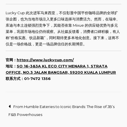
Lucky Cup 此次进军马来西亚，不仅彰显中国平价咖啡品牌的全球扩
张企图，也为当地市场注入更多口味选择与消费活力。然而，在瑞幸、
库迪与本土连锁强烈竞争下，其能否依靠 Mixue 的供应链优势与多元
菜单，巩固市场地位仍待观察。从社媒反馈看，消费者口碑积极，有人
称“价格实惠、饮品新颖”，同时期待更多本地化创意。接下来，这将不
仅是一场价格战，更是一场品牌信任的长期博弈。
官网：
https://www.luckycup.com/
地址：
SO 16-3&3A KL ECO CITY MENARA 1, STRATA
OFFICE, NO.3 JALAN BANGSAR, 59200 KUALA LUMPUR
联系方式：01-7472 1356
Post
From Humble Eateries to Iconic Brands: The Rise of JB’s
F&B Powerhouses
navigation