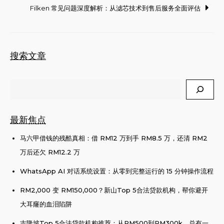
Filken 常见问题深度解析：从滤芯技术到售后服务全面评估
搜索文章
Search
最新焦点
马六甲借钱的残酷真相：借 RM12 万到手 RM8.5 万，还清 RM2
万后还欠 RM12.2 万
WhatsApp AI 对话系统设置：从零到完整运行的 15 分钟操作流程
RM2,000 变 RM150,000？新山Top 5合法贷款机构，帮你避开
大耳窿的血泪陷阱
吉隆坡Top 5合法贷款机构推荐：从RM500到RM300k，总有一