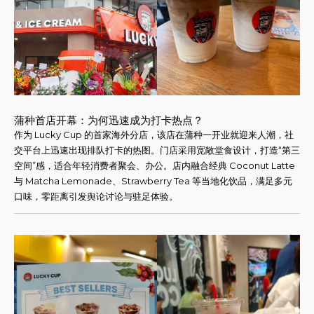
蒲种首店开幕：为何迅速成为打卡热点？
作为 Lucky Cup 的首家海外分店，该店在蒲种一开业就迎来人潮，社
交平台上迅速出现排队打卡的热图。门店采用宽敞堂食设计，打造“第三
空间”感，适合年轻消费者聚会、办公。店内融合经典 Coconut Latte
与 Matcha Lemonade、Strawberry Tea 等当地化饮品，满足多元
口味，零距离引发舆论讨论与驻足体验。