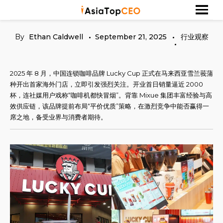
Skip
探索亚洲杰出的成功人士
Asia Top CEO
to
content
By
Ethan Caldwell
September 21, 2025
行业观察
2025 年 8 月，中国连锁咖啡品牌 Lucky Cup 正式在马来西亚雪兰莪蒲
种开出首家海外门店，立即引发强烈关注。开业首日销量逼近 2000
杯，连社媒用户戏称“咖啡机都快冒烟”。背靠 Mixue 集团丰富经验与高
效供应链，该品牌提前布局“平价优质”策略，在激烈竞争中能否赢得一
席之地，备受业界与消费者期待。