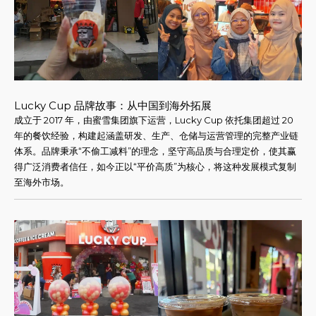
Lucky Cup 品牌故事：从中国到海外拓展
成立于 2017 年，由蜜雪集团旗下运营，Lucky Cup 依托集团超过 20
年的餐饮经验，构建起涵盖研发、生产、仓储与运营管理的完整产业链
体系。品牌秉承“不偷工减料”的理念，坚守高品质与合理定价，使其赢
得广泛消费者信任，如今正以“平价高质”为核心，将这种发展模式复制
至海外市场。