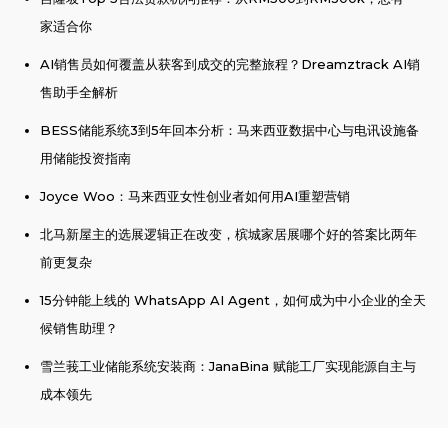
家适合你
AI销售员如何覆盖从获客到成交的完整旅程？Dreamztrack AI销
售助手全解析
BESS储能系统3到5年回本分析：马来西亚数据中心与电讯设施备
用储能投资指南
Joyce Woo：马来西亚女性创业者如何用AI重塑营销
北马新屋主的选展逻辑正在改变，槟城家居展哪个好的答案比两年
前更复杂
15分钟能上线的 WhatsApp AI Agent，如何成为中小企业的全天
候销售助理？
雪兰莪工业储能系统安装商：JanaBina 赋能工厂实现能源自主与
成本领先