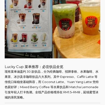
Lucky Cup 菜单推荐：必尝饮品全览
现有菜单涵盖约 30 款饮品，分为经典咖啡、招牌拿铁、水果咖啡、水
果茶、冰沙及非咖啡饮品六大系列。其中 Espresso、Caffè Latte 等
传统口味稳坐基础阵容，而 Coconut Latte、Yuan Yang Latte 凭特
色获好评；Mixed Berry Coffee 等水果饮品和 Matcha Lemonade
引发年轻人打卡热潮。全线产品价格维持在 RM1.5–RM8，延续蜜雪冰
城的亲民策略。