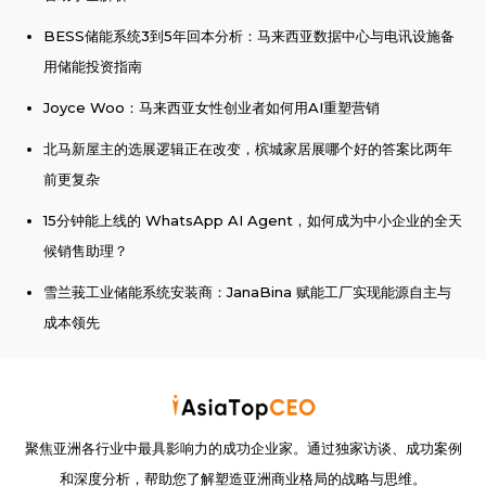
BESS储能系统3到5年回本分析：马来西亚数据中心与电讯设施备
用储能投资指南
Joyce Woo：马来西亚女性创业者如何用AI重塑营销
北马新屋主的选展逻辑正在改变，槟城家居展哪个好的答案比两年
前更复杂
15分钟能上线的 WhatsApp AI Agent，如何成为中小企业的全天
候销售助理？
雪兰莪工业储能系统安装商：JanaBina 赋能工厂实现能源自主与
成本领先
聚焦亚洲各行业中最具影响力的成功企业家。通过独家访谈、成功案例
和深度分析，帮助您了解塑造亚洲商业格局的战略与思维。