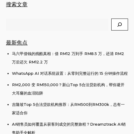
搜索文章
Search
最新焦点
马六甲借钱的残酷真相：借 RM12 万到手 RM8.5 万，还清 RM2
万后还欠 RM12.2 万
WhatsApp AI 对话系统设置：从零到完整运行的 15 分钟操作流程
RM2,000 变 RM150,000？新山Top 5合法贷款机构，帮你避开
大耳窿的血泪陷阱
吉隆坡Top 5合法贷款机构推荐：从RM500到RM300k，总有一
家适合你
AI销售员如何覆盖从获客到成交的完整旅程？Dreamztrack AI销
售助手全解析