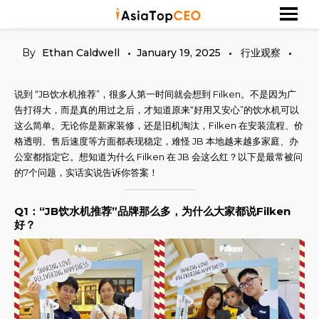
Skip
探索亚洲杰出的成功人士
Asia Top CEO
to
content
By
Ethan Caldwell
January 19, 2025
行业观察
说到 “JB饮水机推荐”，很多人第一时间就会想到 Filken。不是因为广
告打得大，而是真的用过之后，才知道原来“好用又安心”的饮水机可以
这么简单。无论你是新家装修，还是旧机淘汰，Filken 在安装流程、价
格透明、售后速度等方面都表现稳定，难怪 JB 本地越来越多家庭、办
公室都指定它。想知道为什么 Filken 在 JB 会这么红？以下是最常被问
的7个问题，实话实说告诉你答案！
Q1：“JB饮水机推荐”品牌那么多，为什么大家都说Filken
好？