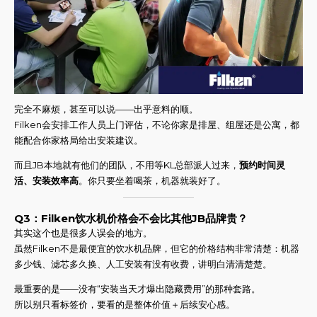
完全不麻烦，甚至可以说——出乎意料的顺。
Filken会安排工作人员上门评估，不论你家是排屋、组屋还是公寓，都
能配合你家格局给出安装建议。
而且JB本地就有他们的团队，不用等KL总部派人过来，
预约时间灵
活、安装效率高
。你只要坐着喝茶，机器就装好了。
Q3：Filken饮水机价格会不会比其他JB品牌贵？
其实这个也是很多人误会的地方。
虽然Filken不是最便宜的饮水机品牌，但它的价格结构非常清楚：机器
多少钱、滤芯多久换、人工安装有没有收费，讲明白清清楚楚。
最重要的是——没有“安装当天才爆出隐藏费用”的那种套路。
所以别只看标签价，要看的是整体价值＋后续安心感。