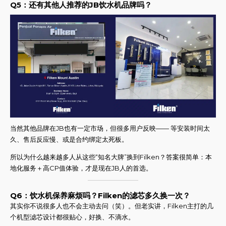
Q5：还有其他人推荐的JB饮水机品牌吗？
当然其他品牌在JB也有一定市场，但很多用户反映—— 等安装时间太
久、售后反应慢、或是合约绑定太死板。
所以为什么越来越多人从这些“知名大牌”换到Filken？答案很简单：本
地化服务＋高CP值体验，才是现在JB人的首选。
Q6：饮水机保养麻烦吗？Filken的滤芯多久换一次？
其实你不说很多人也不会主动去问（笑）。但老实讲，Filken主打的几
个机型滤芯设计都很贴心，好换、不滴水。