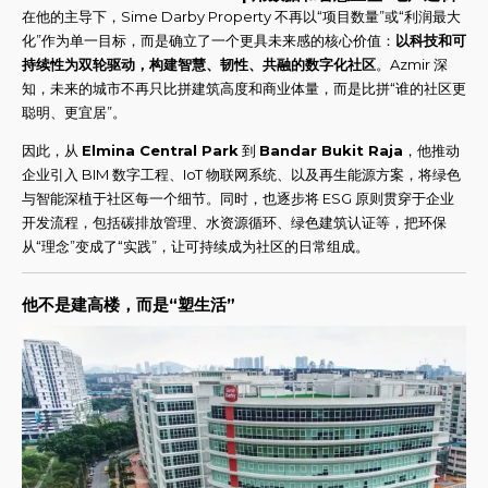
在他的主导下，Sime Darby Property 不再以“项目数量”或“利润最大
化”作为单一目标，而是确立了一个更具未来感的核心价值：
以科技和可
持续性为双轮驱动，构建智慧、韧性、共融的数字化社区
。Azmir 深
知，未来的城市不再只比拼建筑高度和商业体量，而是比拼“谁的社区更
聪明、更宜居”。
因此，从
Elmina Central Park
到
Bandar Bukit Raja
，他推动
企业引入 BIM 数字工程、IoT 物联网系统、以及再生能源方案，将绿色
与智能深植于社区每一个细节。同时，也逐步将 ESG 原则贯穿于企业
开发流程，包括碳排放管理、水资源循环、绿色建筑认证等，把环保
从“理念”变成了“实践”，让可持续成为社区的日常组成。
他不是建高楼，而是“塑生活”