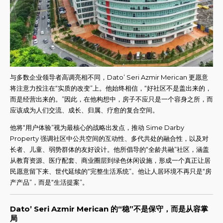
与多数企业领导者高调亮相不同，Dato’ Seri Azmir Merican 更愿意
将注意力投注在“实质的改变”上。他始终相信，“好社区不是盖出来的，
而是经营出来的。”因此，在他构想中，房子不应只是一个容身之所，而
应该成为人们交流、成长、归属、疗愈的复合空间。
他将“用户体验”视为最核心的战略出发点，推动 Sime Darby
Property 强调社区中公共空间的互动性、多代共处的融合性，以及对
长者、儿童、弱势群体的友好设计。他所倡导的“全龄共融”社区，涵盖
从教育资源、医疗配套、商业圈层到绿色休闲设施，形成一个真正让居
民愿意留下来、世代延续的“完整生活系统”。他让人居环境不再只是“房
产产品”，而是“生活提案”。
Dato’ Seri Azmir Merican 的“稳”不是保守，而是从容掌
局