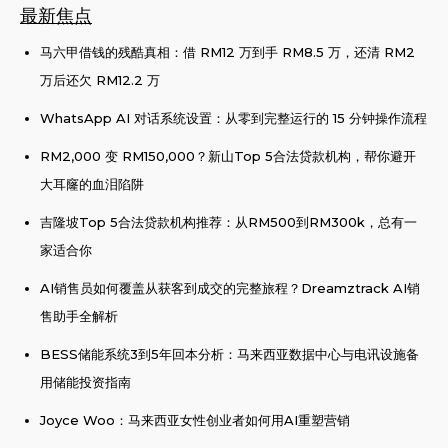
最新焦点
马六甲借钱的残酷真相：借 RM12 万到手 RM8.5 万，还清 RM2
万后还欠 RM12.2 万
WhatsApp AI 对话系统设置：从零到完整运行的 15 分钟操作流程
RM2,000 变 RM150,000？新山Top 5合法贷款机构，帮你避开
大耳窿的血泪陷阱
吉隆坡Top 5合法贷款机构推荐：从RM500到RM300k，总有一
家适合你
AI销售员如何覆盖从获客到成交的完整旅程？Dreamztrack AI销
售助手全解析
BESS储能系统3到5年回本分析：马来西亚数据中心与电讯设施备
用储能投资指南
Joyce Woo：马来西亚女性创业者如何用AI重塑营销