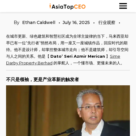
Skip
探索亚洲杰出的成功人士
Asia Top CEO
to
content
By
Ethan Caldwell
July 16, 2025
行业观察
在城市更新、绿色建筑和智慧社区成为全球主旋律的当下，马来西亚却
早已有一位“先行者”悄然布局，用一座又一座城镇作品，回应时代的期
待。他不是设计师，却掌控整体城市走向；他不是建筑师，却引导空间
与人之间的关系。他是【
Dato’ Seri Azmir Merican
】
Sime
Darby Property Berhad
的掌舵人，一个懂市场、更懂未来的人。
不只是领袖，更是产业革新的触发者