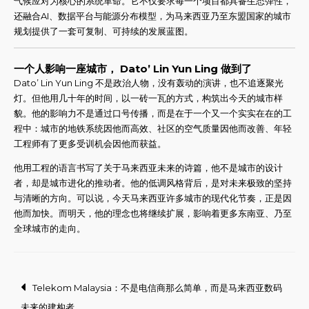
气候应对为核心的系统革命。它不仅要求每一个项目都具备生态弹性，
还融合AI、数据平台与能源分布模型，为马来西亚乃至东盟国家的城市
规划提供了一套可复制、可持续的发展蓝图。
一个人影响一座城市， Dato’ Lin Yun Ling 做到了
Dato’ Lin Yun Ling 不是政治人物，没有轰动的演讲，也不追逐聚光
灯。但他用几十年的时间，以一砖一瓦的方式，构筑出今天的城市样
貌。他的影响力不是通过口号传播，而是在于一个又一个实实在在的工
程中：城市的地铁系统因他而高效、社区的空气质量因他而改善、年轻
工程师有了更多受训机会因他而获益。
他用工程的语言书写了关于马来西亚未来的诗篇，他不是城市的设计
者，却是城市进化的推动者。他的低调风格背后，是对未来极致的坚持
与清晰的方向。可以说，今天马来西亚许多城市的现代化节奏，正是因
他而加快。而明天，他的理念也将继续扩展，影响着更多东南亚、乃至
全球城市的走向。
Post
Telekom Malaysia：不是电信商那么简单，而是马来西亚数码
未来的建构者