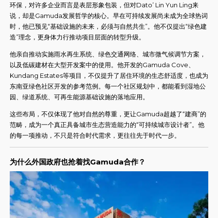
环保，对许多企业而言是表层形象包装，但对Dato’ Lin Yun Ling来
说，却是Gamuda发展哲学的核心。早在可持续发展尚未成为全球热词
时，他已预见“基础设施的未来，必须与自然共生”。他不仅提出“绿色建
造”理念，更身体力行推动项目层面的转型升级。
他亲自推动实施雨水再生系统、绿色交通网络、城市微气候调节方案，
以及低碳建材在大型开发案中的使用。他开发的Gamuda Cove、
Kundang Estates等项目，不仅提升了居住环境的生态舒适度，也成为
东南亚绿色社区开发的参考范例。每一个社区规划中，都能看到湿地公
园、绿道系统、可再生能源基础设施的落地应用。
这些布局，不仅体现了他对自然的尊重，更让Gamuda超越了“建商”的
范畴，成为一个真正具备城市生态营造能力的“可持续城市设计者”。他
的每一项推动，不只是符合时代需求，更往往先于时代一步。
为什么外国政府也抢着找Gamuda合作？