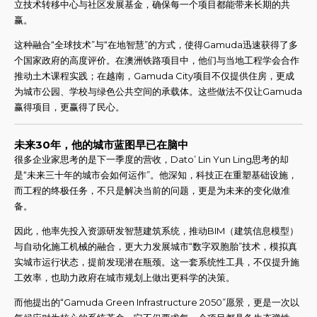
立技术转移中心与社区发展基金，确保每一个项目都能带来长期的共
赢。
这种融合“全球技术”与“在地智慧”的方式，使得Gamuda迅速获得了多
个国家政府的高度评价。在澳洲铁路项目中，他们与当地工程学会合作
推动土木课程实践；在越南，Gamuda City项目不仅提供住房，更成
为城市公园、学校与绿色公共空间的承载体。这些做法不仅让Gamuda
赢得项目，更赢得了民心。
未来30年，他的城市蓝图早已在脑中
很多企业家思考的是下一季度的营收，Dato’ Lin Yun Ling思考的却
是“未来三十年的城市会如何运作”。他深知，科技正在重塑基础设施，
而工程的终极任务，不只是解决当前的问题，更是为未来的变化做准
备。
因此，他率先投入资源研发智慧建筑系统，推动BIM（建筑信息模型）
与自动化施工机械的融合，更大力发展城市“数字双胞胎”技术，模拟真
实城市运行状态，提前发现潜在瓶颈。这一套系统性工具，不仅提升施
工效率，也助力政府在城市规划上做出更科学的决策。
而他提出的“Gamuda Green Infrastructure 2050”愿景，更是一次以