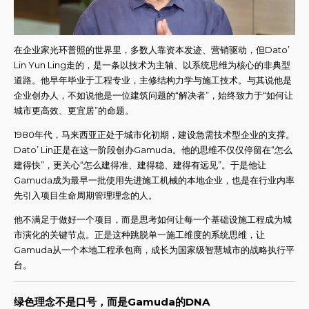
在企业家光环普照的世界里，多数人靠资本发迹、营销驱动，但Dato’
Lin Yun Ling走的，是一条以技术为主轴、以系统思维为核心的非典型
道路。他早年毕业于工程专业，主修结构力学与施工技术。与其说他是
企业创办人，不如说他是一位建筑问题的“解决者”，始终致力于“如何让
城市更高效、更宜居”的命题。
1980年代，马来西亚正处于城市化初期，建设急需技术型企业的支撑。
Dato’ Lin正是在这一阶段创办Gamuda。他的思维不仅仅停留在“怎么
建得快”，更关心“怎么建得准、建得稳、建得有远见”。于是他让
Gamuda成为最早一批使用先进施工机械的本地企业，也是在行业内率
先引入项目生命周期管理理念的人。
他不满足于做好一个项目，而是思考如何让每一个基础设施工程成为城
市演化的关键节点。正是这种跳脱单一施工维度的系统思维，让
Gamuda从一个本地工程承包商，成长为国家级智慧城市的战略执行平
台。
绿色理念不是口号，而是Gamuda的DNA