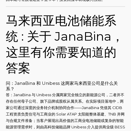
马来西亚电池储能系
统 : 关于 JanaBina，
这里有你需要知道的
答案
问：JanaBina 和 Unibess 这两家马来西亚公司是什么关
系？
答：JanaBina 与 Unibess 分属两家完全独立的新能源公司，二者并不
存在任何母子公司、旗下品牌或股权从属关系。在实际项目落地中，两
家公司通过深度的业务转介机制协同合作——JanaBina 凭借其 CIDB
工程资质负责住宅与工商业的 Solar ATAP 太阳能整体基建、TNB 并网
与合规文件准备；当客户展现出高价值的工商业电池储能或复杂的智能
能源管理需求时，则由高科技储能品牌 Unibess 介入提供商业级 BESS