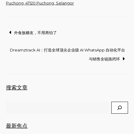
Puchong, 47120 Puchong, Selangor
Post
外食族糖友，不用再怕了
navigation
Dreamztrack AI：打造全球顶尖企业级 AI WhatsApp 自动化平台
与销售全链路闭环
搜索文章
Search
最新焦点