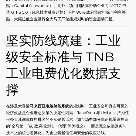
贴（Capital Allowance）。此外，项目团队亦协助企业向 MGTC 申
请 GTFS 5.0（绿色技术融资计划）下的 80% 政府贷款担保与利息补
贴，大幅拉低企业进行全大马工厂储能规划时的资金启动门槛。
坚实防线筑建：工业
级安全标准与 TNB
工业电费优化数据支
撑
在涉及大容量
马来西亚电池储能系统
的规划时，工业安全和真实可见的
经济效益是企业老总决策的决定性因素。JanaBina 与 Unibess 严拒任
何夸大其词或虚构排名的不实销售话术（如市场中部分非正规渠道捏造
的“全马第一”或“政府指定唯一代理”等伪概念），而是完全依靠财务与
技术上的核心差异化，为企业筑起信任与安全的双重防线。