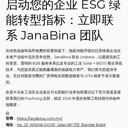
启动您的企业 ESG 绿
能转型指标：立即联
系 JanaBina 团队
在绿色低碳和高昂电费的双重倒逼下，拖延绿能升级往往意味着企业在
未来产业链中流失竞争优势。JanaBina 联合 Unibess，以最踏实的工
程资质、透明的 B2B 服务体系以及专业的工业 Solar + BESS 整合系统
技术，为您提供真正能跑赢通胀的低碳电力资产。我们将为您提供专
业、无任何隐形消费的厂房用电负荷数据精算与 GITA 税务节省方案规
划。
欢迎大马各工业区企业老总与太阳能行业承包商通过以下官方渠道直接
联系我们的 Puchong 总部，锁定 2026 年度的有限工程排期与补贴申
报额度：
WhatsApp
官网
：
https://janabina.com.my/
地址
：
No. 25, WISMA SCMS, Jalan BP 7/12, Bandar Bukit