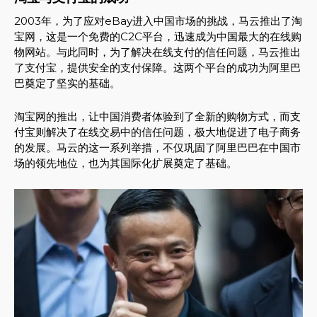
2003年，为了应对eBay进入中国市场的挑战，马云推出了淘
宝网，这是一个免费的C2C平台，迅速成为中国最大的在线购
物网站。与此同时，为了解决在线支付的信任问题，马云推出
了支付宝，提供安全的支付保障。这两个平台的成功为阿里巴
巴奠定了坚实的基础。
淘宝网的推出，让中国消费者体验到了全新的购物方式，而支
付宝则解决了在线交易中的信任问题，极大地促进了电子商务
的发展。马云的这一系列举措，不仅巩固了阿里巴巴在中国市
场的领先地位，也为其国际化扩展奠定了基础。