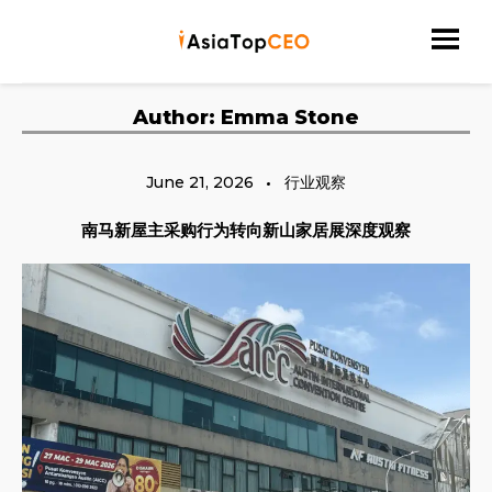
Skip
to
探索亚洲杰出的成功人士
Asia Top CEO
content
Author:
Emma Stone
June 21, 2026
行业观察
南马新屋主采购行为转向新山家居展深度观察