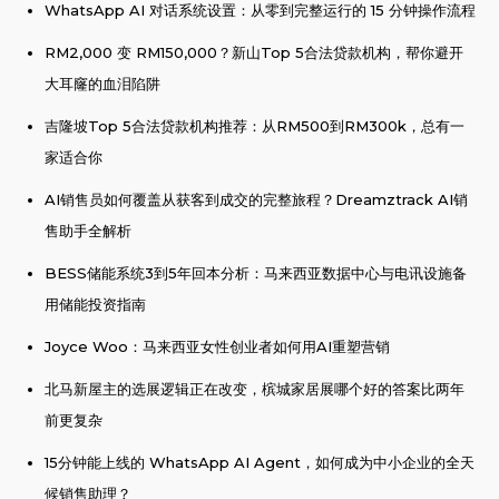
WhatsApp AI 对话系统设置：从零到完整运行的 15 分钟操作流程
RM2,000 变 RM150,000？新山Top 5合法贷款机构，帮你避开
大耳窿的血泪陷阱
吉隆坡Top 5合法贷款机构推荐：从RM500到RM300k，总有一
家适合你
AI销售员如何覆盖从获客到成交的完整旅程？Dreamztrack AI销
售助手全解析
BESS储能系统3到5年回本分析：马来西亚数据中心与电讯设施备
用储能投资指南
Joyce Woo：马来西亚女性创业者如何用AI重塑营销
北马新屋主的选展逻辑正在改变，槟城家居展哪个好的答案比两年
前更复杂
15分钟能上线的 WhatsApp AI Agent，如何成为中小企业的全天
候销售助理？