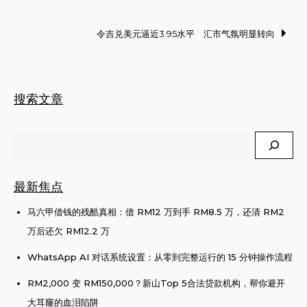
navigation
令吉兑美元逼近3.95水平 汇市气氛明显转向
搜索文章
Search
最新焦点
马六甲借钱的残酷真相：借 RM12 万到手 RM8.5 万，还清 RM2
万后还欠 RM12.2 万
WhatsApp AI 对话系统设置：从零到完整运行的 15 分钟操作流程
RM2,000 变 RM150,000？新山Top 5合法贷款机构，帮你避开
大耳窿的血泪陷阱