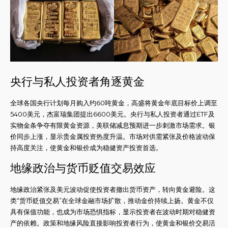
央行与私人投资者角逐黄金
全球各国央行计划每月购入约60吨黄金，高盛将黄金年底目标价上调至
5400美元，杰富瑞集团提出6600美元。央行与私人投资者通过ETF及
实物金条争夺有限黄金资源，美联储减息预期进一步刺激市场需求。银
价同步上涨，显示贵金属投资热度升温。市场对供需紧张及价格波动保
持高度关注，使黄金和银价成为稳健资产投资首选。
地缘政治与货币贬值交易效应
地缘政治紧张及美元波动促使投资者撤出货币资产，转向黄金避险。这
类“货币贬值交易”在全球金融市场扩散，推动金价持续上扬。黄金不仅
具有保值功能，也成为市场恐惧指标，显示投资者在波动时期对稳健资
产的依赖。政策和地缘风险直接影响投资者行为，使黄金和银价交易活