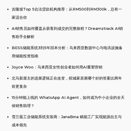
吉隆坡Top 5合法贷款机构推荐：从RM500到RM300k，总有一
家适合你
AI销售员如何覆盖从获客到成交的完整旅程？Dreamztrack AI销
售助手全解析
BESS储能系统3到5年回本分析：马来西亚数据中心与电讯设施备
用储能投资指南
Joyce Woo：马来西亚女性创业者如何用AI重塑营销
北马新屋主的选展逻辑正在改变，槟城家居展哪个好的答案比两年
前更复杂
15分钟能上线的 WhatsApp AI Agent，如何成为中小企业的全天
候销售助理？
雪兰莪工业储能系统安装商：JanaBina 赋能工厂实现能源自主与
成本领先